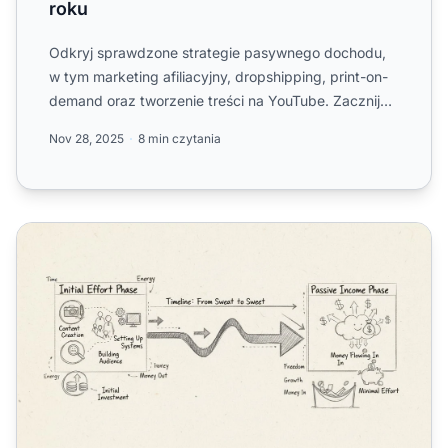
roku
Odkryj sprawdzone strategie pasywnego dochodu,
w tym marketing afiliacyjny, dropshipping, print-on-
demand oraz tworzenie treści na YouTube. Zacznij
zarabiać prz...
Nov 28, 2025
8 min czytania
Czy dochód pasywny wymaga pracy na początku? Prawd