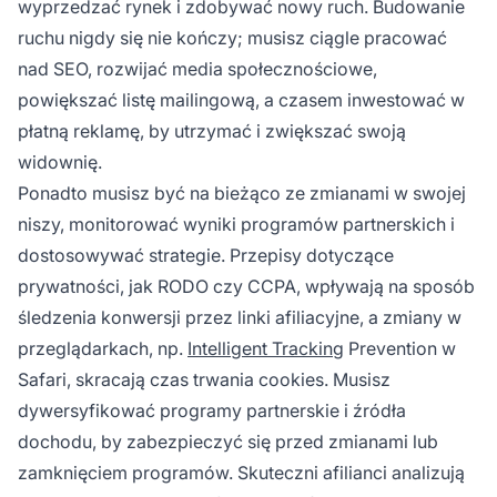
wyprzedzać rynek i zdobywać nowy ruch. Budowanie
ruchu nigdy się nie kończy; musisz ciągle pracować
nad SEO, rozwijać media społecznościowe,
powiększać listę mailingową, a czasem inwestować w
płatną reklamę, by utrzymać i zwiększać swoją
widownię.
Ponadto musisz być na bieżąco ze zmianami w swojej
niszy, monitorować wyniki programów partnerskich i
dostosowywać strategie. Przepisy dotyczące
prywatności, jak RODO czy CCPA, wpływają na sposób
śledzenia konwersji przez linki afiliacyjne, a zmiany w
przeglądarkach, np.
Intelligent Tracking
Prevention w
Safari, skracają czas trwania cookies. Musisz
dywersyfikować programy partnerskie i źródła
dochodu, by zabezpieczyć się przed zmianami lub
zamknięciem programów. Skuteczni afilianci analizują