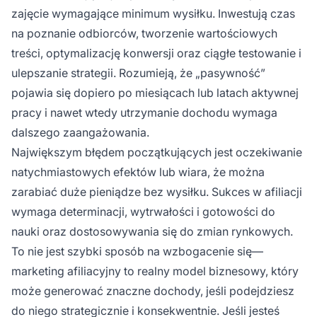
zajęcie wymagające minimum wysiłku. Inwestują czas
na poznanie odbiorców, tworzenie wartościowych
treści, optymalizację konwersji oraz ciągłe testowanie i
ulepszanie strategii. Rozumieją, że „pasywność”
pojawia się dopiero po miesiącach lub latach aktywnej
pracy i nawet wtedy utrzymanie dochodu wymaga
dalszego zaangażowania.
Największym błędem początkujących jest oczekiwanie
natychmiastowych efektów lub wiara, że można
zarabiać duże pieniądze bez wysiłku. Sukces w afiliacji
wymaga determinacji, wytrwałości i gotowości do
nauki oraz dostosowywania się do zmian rynkowych.
To nie jest szybki sposób na wzbogacenie się—
marketing afiliacyjny to realny model biznesowy, który
może generować znaczne dochody, jeśli podejdziesz
do niego strategicznie i konsekwentnie. Jeśli jesteś