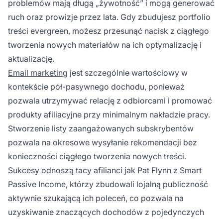
problemów mają długą „żywotność” i mogą generować
ruch oraz prowizje przez lata. Gdy zbudujesz portfolio
treści evergreen, możesz przesunąć nacisk z ciągłego
tworzenia nowych materiałów na ich optymalizację i
aktualizację.
Email marketing
jest szczególnie wartościowy w
kontekście pół-pasywnego dochodu, ponieważ
pozwala utrzymywać relację z odbiorcami i promować
produkty afiliacyjne przy minimalnym nakładzie pracy.
Stworzenie listy zaangażowanych subskrybentów
pozwala na okresowe wysyłanie rekomendacji bez
konieczności ciągłego tworzenia nowych treści.
Sukcesy odnoszą tacy afilianci jak Pat Flynn z Smart
Passive Income, którzy zbudowali lojalną publiczność
aktywnie szukającą ich poleceń, co pozwala na
uzyskiwanie znaczących dochodów z pojedynczych