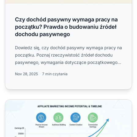
Czy dochód pasywny wymaga pracy na
początku? Prawda o budowaniu źródeł
dochodu pasywnego
Dowiedz się, czy dochód pasywny wymaga pracy na
początku. Poznaj rzeczywistość źródeł dochodu
pasywnego, wymagania dotyczące początkowego
wysiłku i jak budować ...
Nov 28, 2025
7 min czytania
Czy warto zostać afiliantem? Kompletny przewodnik po s