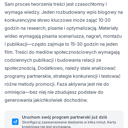
Sam proces tworzenia treści jest czasochłonny i
wymaga wiedzy. Jeden rozbudowany wpis blogowy na
konkurencyjne słowo kluczowe może zająć 10-20
godzin na research, pisanie i optymalizację. Materiały
wideo wymagają pisania scenariusza, nagrań, montażu
i publikacji—często zajmuje to 15-30 godzin na jeden
film. Treści do mediów społecznościowych wymagają
codziennych publikacji i budowania relacji ze
społecznością. Dodatkowo, należy stale analizować
programy partnerskie, strategie konkurencji i testować
różne metody promocji. Faza aktywna jest nie do
ominięcia—bez niej nie zbudujesz podstaw do
generowania jakichkolwiek dochodów.
Uruchom swój program partnerski już dziś
Skonfiguruj zaawansowane śledzenie w kilka minut. Karta
kredytowa nie jest wymagana.