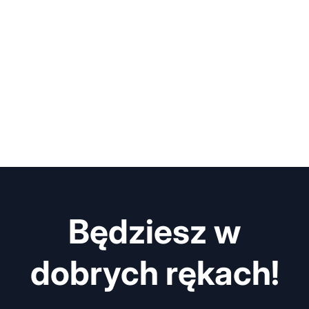
Będziesz w
dobrych rękach!