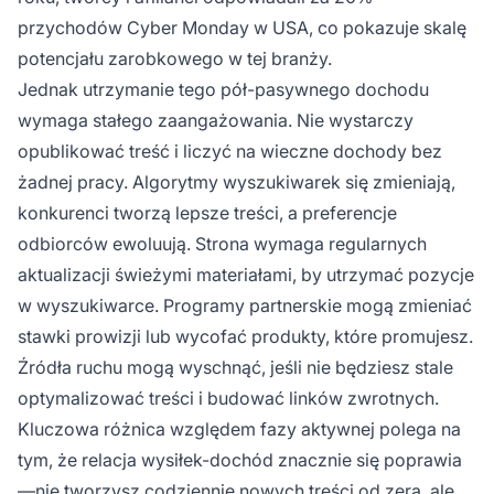
przychodów Cyber Monday w USA, co pokazuje skalę
potencjału zarobkowego w tej branży.
Jednak utrzymanie tego pół-pasywnego dochodu
wymaga stałego zaangażowania. Nie wystarczy
opublikować treść i liczyć na wieczne dochody bez
żadnej pracy. Algorytmy wyszukiwarek się zmieniają,
konkurenci tworzą lepsze treści, a preferencje
odbiorców ewoluują. Strona wymaga regularnych
aktualizacji świeżymi materiałami, by utrzymać pozycje
w wyszukiwarce. Programy partnerskie mogą zmieniać
stawki prowizji lub wycofać produkty, które promujesz.
Źródła ruchu mogą wyschnąć, jeśli nie będziesz stale
optymalizować treści i budować linków zwrotnych.
Kluczowa różnica względem fazy aktywnej polega na
tym, że relacja wysiłek-dochód znacznie się poprawia
—nie tworzysz codziennie nowych treści od zera, ale