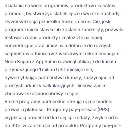
działania na wiele programów, produktów i kanałów
promocji, by stworzyć stabilniejsze i wyższe dochody.
Dywersyfikacja pełni kilka funkcji: chroni Cię, jeśli
program zmieni stawki lub zostanie zamknięty, pozwala
testować różne produkty i znaleźć te najlepiej
konwertujące oraz umożliwia dotarcie do różnych
segmentów odbiorców z właściwymi rekomendacjami.
Noah Kagan z AppSumo rozwinął afiliację do kanału
przynoszącego 1 milion USD miesięcznie,
dywersyfikując partnerstwa i kanały, zaczynając od
prostych arkuszy kalkulacyjnych i linków, zanim
zbudował sześcioosobowy zespół.
Różne programy partnerskie oferują różne modele
prowizji i płatności. Programy pay-per-sale (PPS)
wypłacają procent od każdej sprzedaży, zwykle od 5
do 30% w zależności od produktu. Programy pay-per-