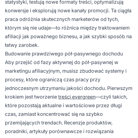
statystyki, testują nowe formaty treści, optymalizują
konwersje i eksplorują nowe kanały promocji. Ta ciągła
praca odróżnia skutecznych marketerów od tych,
którym się nie udaje—to różnica między traktowaniem
afiliacji jak poważnego biznesu, a jak szybki sposób na
łatwy zarobek.
Budowanie prawdziwego pół-pasywnego dochodu
Aby przejść od fazy aktywnej do pół-pasywnej w
marketingu afiliacyjnym, musisz zbudować systemy i
procesy, które ograniczą czas pracy przy
jednoczesnym utrzymaniu jakości dochodu. Pierwszym
krokiem jest tworzenie
treści evergreen
—czyli takich,
które pozostają aktualne i wartościowe przez długi
czas, zamiast koncentrować się na szybko
przemijających trendach. Recenzje produktów,
poradniki, artykuły porównawcze i rozwiązania