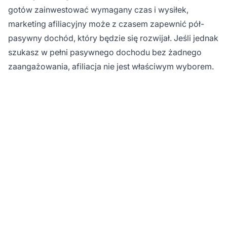
gotów zainwestować wymagany czas i wysiłek,
marketing afiliacyjny może z czasem zapewnić pół-
pasywny dochód, który będzie się rozwijał. Jeśli jednak
szukasz w pełni pasywnego dochodu bez żadnego
zaangażowania, afiliacja nie jest właściwym wyborem.
Gotowy, by zbudować
swój biznes afiliacyjny?