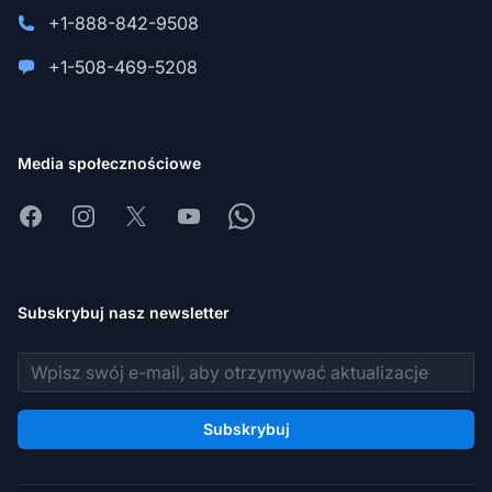
+1-888-842-9508
+1-508-469-5208
Media społecznościowe
Facebook
Instagram
X
Youtube
Whatsapp
Subskrybuj nasz newsletter
Adres e-mail
Subskrybuj