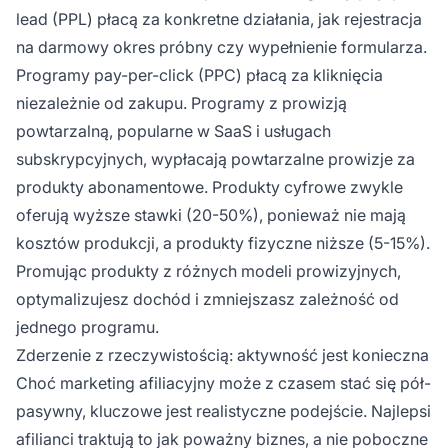
lead (PPL) płacą za konkretne działania, jak rejestracja
na darmowy okres próbny czy wypełnienie formularza.
Programy pay-per-click (PPC) płacą za kliknięcia
niezależnie od zakupu. Programy z prowizją
powtarzalną, popularne w SaaS i usługach
subskrypcyjnych, wypłacają powtarzalne prowizje za
produkty abonamentowe. Produkty cyfrowe zwykle
oferują wyższe stawki (20-50%), ponieważ nie mają
kosztów produkcji, a produkty fizyczne niższe (5-15%).
Promując produkty z różnych modeli prowizyjnych,
optymalizujesz dochód i zmniejszasz zależność od
jednego programu.
Zderzenie z rzeczywistością: aktywność jest konieczna
Choć marketing afiliacyjny może z czasem stać się pół-
pasywny, kluczowe jest realistyczne podejście. Najlepsi
afilianci traktują to jak poważny biznes, a nie poboczne