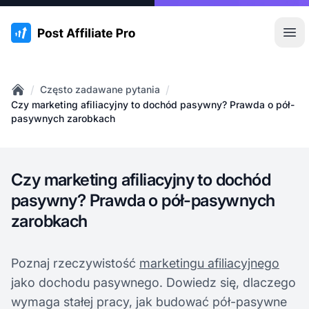
:site.title
Otw
/
/
Często zadawane pytania
Home
Czy marketing afiliacyjny to dochód pasywny? Prawda o pół-
pasywnych zarobkach
Czy marketing afiliacyjny to dochód
pasywny? Prawda o pół-pasywnych
zarobkach
Poznaj rzeczywistość
marketingu afiliacyjnego
jako dochodu pasywnego. Dowiedz się, dlaczego
wymaga stałej pracy, jak budować pół-pasywne