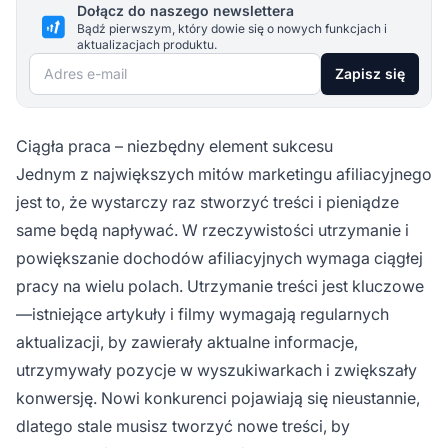
Dołącz do naszego newslettera
Bądź pierwszym, który dowie się o nowych funkcjach i
aktualizacjach produktu.
Adres e-mail
Zapisz się
Ciągła praca – niezbędny element sukcesu
Jednym z największych mitów marketingu afiliacyjnego
jest to, że wystarczy raz stworzyć treści i pieniądze
same będą napływać. W rzeczywistości utrzymanie i
powiększanie dochodów afiliacyjnych wymaga ciągłej
pracy na wielu polach. Utrzymanie treści jest kluczowe
—istniejące artykuły i filmy wymagają regularnych
aktualizacji, by zawierały aktualne informacje,
utrzymywały pozycje w wyszukiwarkach i zwiększały
konwersję. Nowi konkurenci pojawiają się nieustannie,
dlatego stale musisz tworzyć nowe treści, by