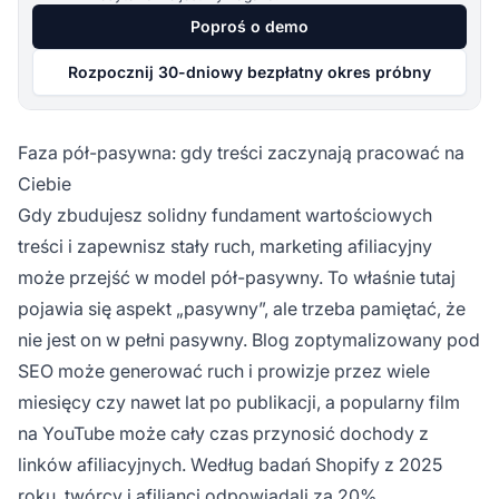
Poproś o demo
Rozpocznij 30-dniowy bezpłatny okres próbny
Faza pół-pasywna: gdy treści zaczynają pracować na
Ciebie
Gdy zbudujesz solidny fundament wartościowych
treści i zapewnisz stały ruch, marketing afiliacyjny
może przejść w model pół-pasywny. To właśnie tutaj
pojawia się aspekt „pasywny”, ale trzeba pamiętać, że
nie jest on w pełni pasywny. Blog zoptymalizowany pod
SEO może generować ruch i prowizje przez wiele
miesięcy czy nawet lat po publikacji, a popularny film
na YouTube może cały czas przynosić dochody z
linków afiliacyjnych. Według badań Shopify z 2025
roku, twórcy i afilianci odpowiadali za 20%