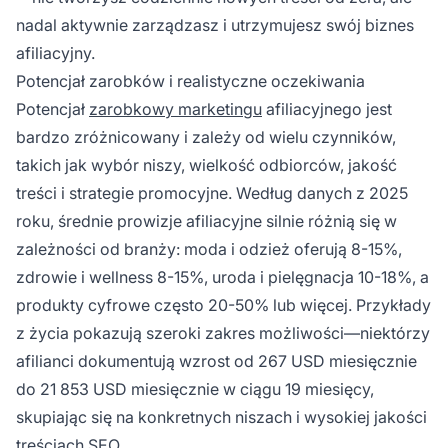
nadal aktywnie zarządzasz i utrzymujesz swój biznes
afiliacyjny.
Potencjał zarobków i realistyczne oczekiwania
Potencjał
zarobkowy marketingu
afiliacyjnego jest
bardzo zróżnicowany i zależy od wielu czynników,
takich jak wybór niszy, wielkość odbiorców, jakość
treści i strategie promocyjne. Według danych z 2025
roku, średnie prowizje afiliacyjne silnie różnią się w
zależności od branży: moda i odzież oferują 8-15%,
zdrowie i wellness 8-15%, uroda i pielęgnacja 10-18%, a
produkty cyfrowe często 20-50% lub więcej. Przykłady
z życia pokazują szeroki zakres możliwości—niektórzy
afilianci dokumentują wzrost od 267 USD miesięcznie
do 21 853 USD miesięcznie w ciągu 19 miesięcy,
skupiając się na konkretnych niszach i wysokiej jakości
treściach SEO.