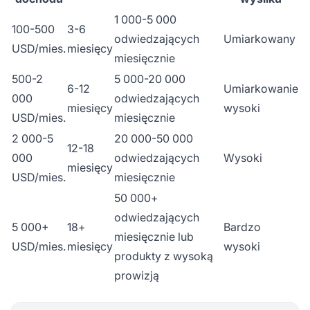
1 000-5 000
100-500
3-6
odwiedzających
Umiarkowany
USD/mies.
miesięcy
miesięcznie
500-2
5 000-20 000
6-12
Umiarkowanie
000
odwiedzających
miesięcy
wysoki
USD/mies.
miesięcznie
2 000-5
20 000-50 000
12-18
000
odwiedzających
Wysoki
miesięcy
USD/mies.
miesięcznie
50 000+
odwiedzających
5 000+
18+
Bardzo
miesięcznie lub
USD/mies.
miesięcy
wysoki
produkty z wysoką
prowizją