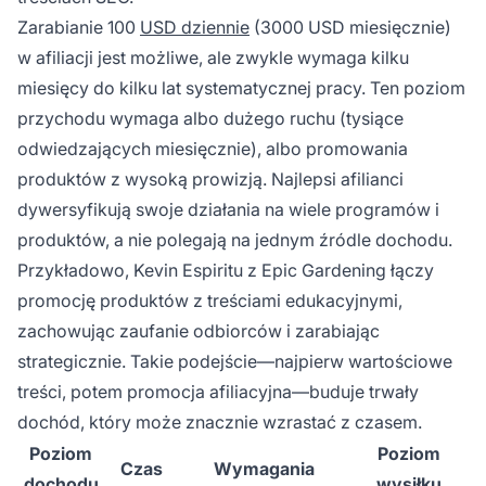
Zarabianie 100
USD dziennie
(3000 USD miesięcznie)
w afiliacji jest możliwe, ale zwykle wymaga kilku
miesięcy do kilku lat systematycznej pracy. Ten poziom
przychodu wymaga albo dużego ruchu (tysiące
odwiedzających miesięcznie), albo promowania
produktów z wysoką prowizją. Najlepsi afilianci
dywersyfikują swoje działania na wiele programów i
produktów, a nie polegają na jednym źródle dochodu.
Przykładowo, Kevin Espiritu z Epic Gardening łączy
promocję produktów z treściami edukacyjnymi,
zachowując zaufanie odbiorców i zarabiając
strategicznie. Takie podejście—najpierw wartościowe
treści, potem promocja afiliacyjna—buduje trwały
dochód, który może znacznie wzrastać z czasem.
Poziom
Poziom
Czas
Wymagania
dochodu
wysiłku