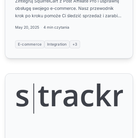
Zintegruj SquirrelCart z Post Affiliate Pro i usprawnij
obsługę swojego e-commerce. Nasz przewodnik
krok po kroku pomoże Ci śledzić sprzedaż i zarabiać
prowizje
...
May 20, 2025
4 min czytania
E-commerce
Integration
+3
Strackr