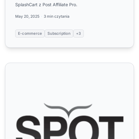
SplashCart z Post Affiliate Pro.
May 20, 2025
3 min czytania
E-commerce
Subscription
+3
SpotOption