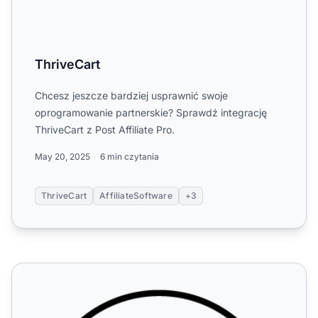
ThriveCart
Chcesz jeszcze bardziej usprawnić swoje
oprogramowanie partnerskie? Sprawdź integrację
ThriveCart z Post Affiliate Pro.
May 20, 2025
6 min czytania
ThriveCart
AffiliateSoftware
+3
Tilda