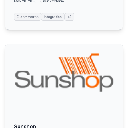
May 20, 2025
6 min czytania
E-commerce
Integration
+3
Sunshop
Sunshop