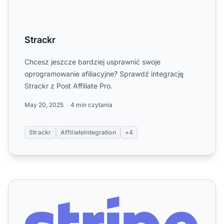
Strackr
Chcesz jeszcze bardziej usprawnić swoje
oprogramowanie afiliacyjne? Sprawdź integrację
Strackr z Post Affiliate Pro.
May 20, 2025
4 min czytania
Strackr
AffiliateIntegration
+4
Stripe