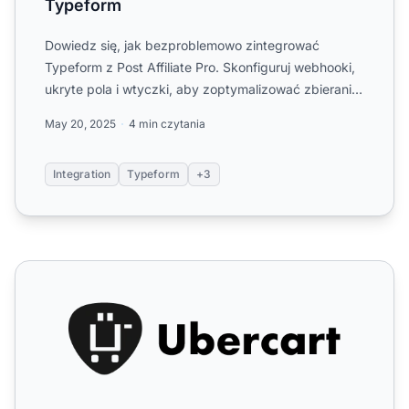
Typeform
Dowiedz się, jak bezproblemowo zintegrować
Typeform z Post Affiliate Pro. Skonfiguruj webhooki,
ukryte pola i wtyczki, aby zoptymalizować zbieranie
danych, zaut...
May 20, 2025
4 min czytania
Integration
Typeform
+3
Ubercart