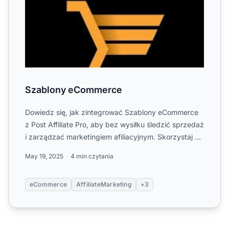
Szablony eCommerce
Dowiedz się, jak zintegrować Szablony eCommerce
z Post Affiliate Pro, aby bez wysiłku śledzić sprzedaż
i zarządzać marketingiem afiliacyjnym. Skorzystaj z
nasze...
May 19, 2025
4 min czytania
eCommerce
AffiliateMarketing
+3