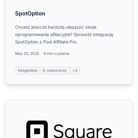
SpotOption
Chcesz jeszcze bardziej ulepszyć swoje
oprogramowanie afiliacyjne? Sprawdź integrację
SpotOption z Post Affiliate Pro.
May 20, 2025
4 min czytania
Integration
E-commerce
+3
Square (SquareUp)