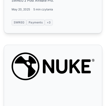
SWREG z Post Affiliate Pro.
May 20, 2025
5 min czytania
SWREG
Payments
+3
Synchronizacja użytkowników MailChimp