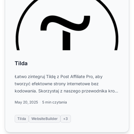
Tilda
Łatwo zintegruj Tildę z Post Affiliate Pro, aby
tworzyć efektowne strony internetowe bez
kodowania. Skorzystaj z naszego przewodnika krok
po kroku, aby skonfigu...
May 20, 2025
5 min czytania
Tilda
WebsiteBuilder
+3