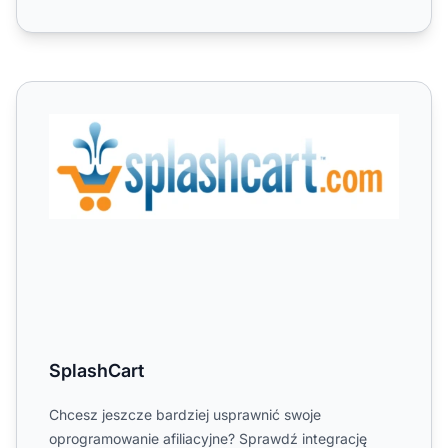
SplashCart
SplashCart
Chcesz jeszcze bardziej usprawnić swoje
oprogramowanie afiliacyjne? Sprawdź integrację