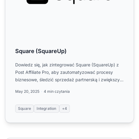
Square (SquareUp)
Dowiedz się, jak zintegrować Square (SquareUp) z
Post Affiliate Pro, aby zautomatyzować procesy
biznesowe, śledzić sprzedaż partnerską i zwiększyć
przychody. Od...
May 20, 2025
4 min czytania
Square
Integration
+4