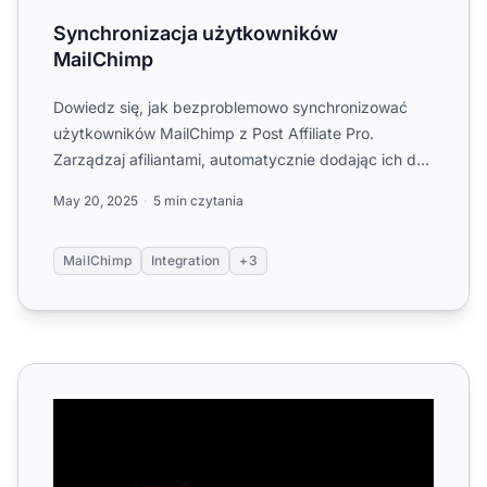
Synchronizacja użytkowników
MailChimp
Dowiedz się, jak bezproblemowo synchronizować
użytkowników MailChimp z Post Affiliate Pro.
Zarządzaj afiliantami, automatycznie dodając ich do
list MailChimp i ...
May 20, 2025
5 min czytania
MailChimp
Integration
+3
Szablony eCommerce