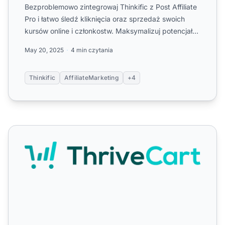
Bezproblemowo zintegrowaj Thinkific z Post Affiliate
Pro i łatwo śledź kliknięcia oraz sprzedaż swoich
kursów online i członkostw. Maksymalizuj potencjał
progra...
May 20, 2025
4 min czytania
Thinkific
AffiliateMarketing
+4
ThriveCart