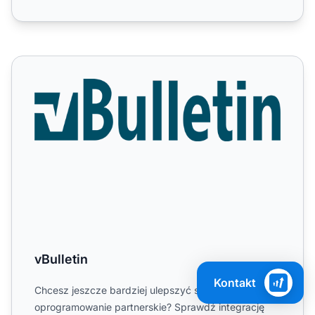
vBulletin
vBulletin
Kontakt
Chcesz jeszcze bardziej ulepszyć swoje
oprogramowanie partnerskie? Sprawdź integrację