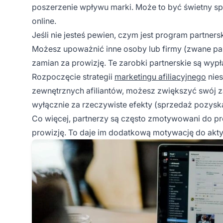
poszerzenie wpływu marki. Może to być świetny s
online.
Jeśli nie jesteś pewien, czym jest program partners
Możesz upoważnić inne osoby lub firmy (zwane par
zamian za prowizję. Te
zarobki partnerskie
są wypł
Rozpoczęcie strategii
marketingu afiliacyjnego
nies
zewnętrznych afiliantów, możesz zwiększyć swój z
wyłącznie za rzeczywiste efekty (sprzedaż pozyskan
Co więcej, partnerzy są często zmotywowani do p
prowizję. To daje im dodatkową motywację do akty