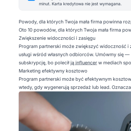
minut. Karta kredytowa nie jest wymagana.
Powody, dla których Twoja mała firma powinna ro
Oto 10 powodów, dla których Twoja mała firma p
Zwiększenie widoczności i zasięgu
Program partnerski
może zwiększyć widoczność i z
usługi wśród własnych odbiorców. Umówmy się — ka
subskrypcję, bo polecił
ją influencer
w mediach spo
Marketing efektywny kosztowo
Program partnerski może być efektywnym kosztowo
wtedy, gdy wygenerują sprzedaż lub lead. Oznacza