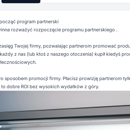
zpocząć program partnerski
owinna rozważyć rozpoczęcie
programu partnerskiego
.
asięg Twojej firmy, pozwalając partnerom promować produ
żdy z nas (lub ktoś z naszego otoczenia) kupił kiedyś pro
łecznościowych.
 sposobem promocji firmy. Płacisz prowizję
partnerom
tyl
 to dobre ROI bez wysokich wydatków z góry.