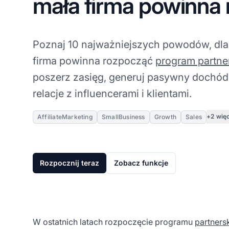
mała firma powinna
Poznaj 10 najważniejszych powodów, dla
firma powinna rozpocząć
program partne
poszerz zasięg, generuj pasywny dochód
relacje z influencerami i klientami.
+2 wię
AffiliateMarketing
SmallBusiness
Growth
Sales
Rozpocznij teraz
Zobacz funkcje
W ostatnich latach rozpoczęcie programu
partners