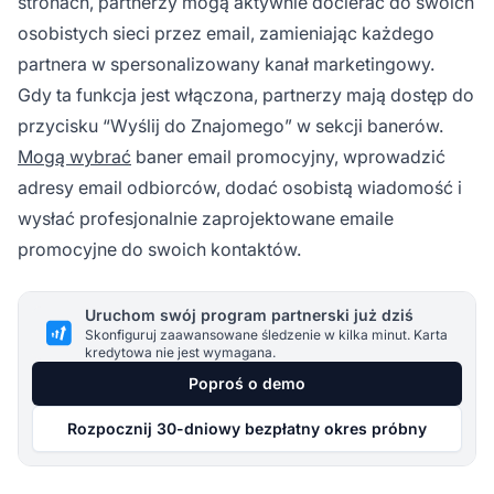
stronach, partnerzy mogą aktywnie docierać do swoich
osobistych sieci przez email, zamieniając każdego
partnera w spersonalizowany kanał marketingowy.
Gdy ta funkcja jest włączona, partnerzy mają dostęp do
przycisku “Wyślij do Znajomego” w sekcji banerów.
Mogą wybrać
baner email promocyjny, wprowadzić
adresy email odbiorców, dodać osobistą wiadomość i
wysłać profesjonalnie zaprojektowane emaile
promocyjne do swoich kontaktów.
Uruchom swój program partnerski już dziś
Skonfiguruj zaawansowane śledzenie w kilka minut. Karta
kredytowa nie jest wymagana.
Poproś o demo
Rozpocznij 30-dniowy bezpłatny okres próbny