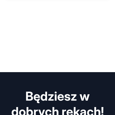
Będziesz w
dobrych rękach!