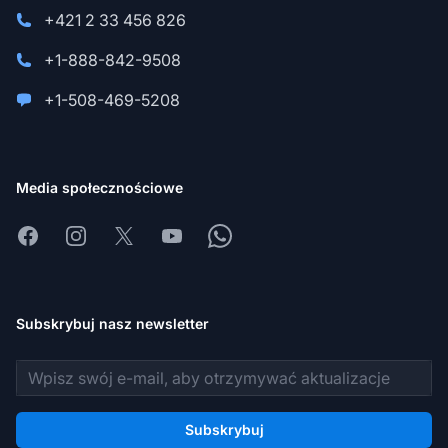
+421 2 33 456 826
+1-888-842-9508
+1-508-469-5208
Media społecznościowe
Facebook
Instagram
X
Youtube
Whatsapp
Subskrybuj nasz newsletter
Adres e-mail
Subskrybuj