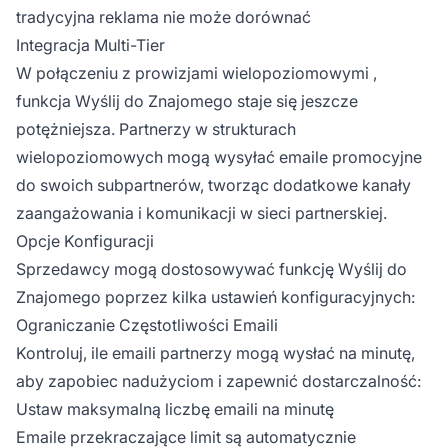
tradycyjna reklama nie może dorównać
Integracja Multi-Tier
W połączeniu z
prowizjami wielopoziomowymi
,
funkcja Wyślij do Znajomego staje się jeszcze
potężniejsza. Partnerzy w strukturach
wielopoziomowych mogą wysyłać emaile promocyjne
do swoich subpartnerów, tworząc dodatkowe kanały
zaangażowania i komunikacji w sieci partnerskiej.
Opcje Konfiguracji
Sprzedawcy mogą dostosowywać funkcję Wyślij do
Znajomego poprzez kilka ustawień konfiguracyjnych:
Ograniczanie Częstotliwości Emaili
Kontroluj, ile emaili partnerzy mogą wysłać na minutę,
aby zapobiec nadużyciom i zapewnić dostarczalność:
Ustaw maksymalną liczbę emaili na minutę
Emaile przekraczające limit są automatycznie