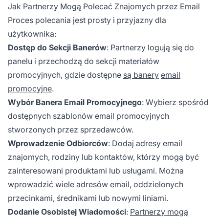
Jak Partnerzy Mogą Polecać Znajomych przez Email
Proces polecania jest prosty i przyjazny dla
użytkownika:
Dostęp do Sekcji Banerów
: Partnerzy logują się do
panelu i przechodzą do sekcji materiałów
promocyjnych, gdzie dostępne
są banery
email
promocyjne
.
Wybór Banera Email Promocyjnego
: Wybierz spośród
dostępnych szablonów email promocyjnych
stworzonych przez sprzedawców.
Wprowadzenie Odbiorców
: Dodaj adresy email
znajomych, rodziny lub kontaktów, którzy mogą być
zainteresowani produktami lub usługami. Można
wprowadzić wiele adresów email, oddzielonych
przecinkami, średnikami lub nowymi liniami.
Dodanie Osobistej Wiadomości
:
Partnerzy mogą