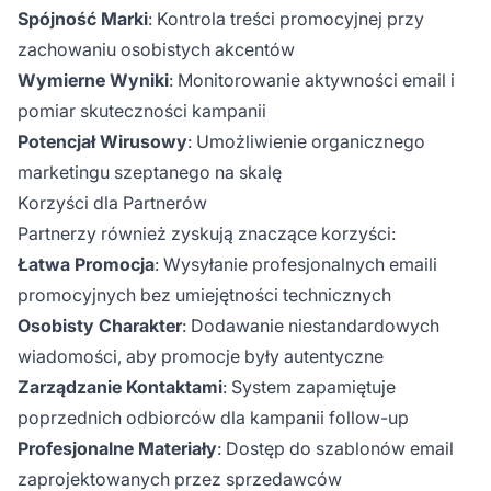
Spójność Marki
: Kontrola treści promocyjnej przy
zachowaniu osobistych akcentów
Wymierne Wyniki
: Monitorowanie aktywności email i
pomiar skuteczności kampanii
Potencjał Wirusowy
: Umożliwienie organicznego
marketingu szeptanego na skalę
Korzyści dla Partnerów
Partnerzy również zyskują znaczące korzyści:
Łatwa Promocja
: Wysyłanie profesjonalnych emaili
promocyjnych bez umiejętności technicznych
Osobisty Charakter
: Dodawanie niestandardowych
wiadomości, aby promocje były autentyczne
Zarządzanie Kontaktami
: System zapamiętuje
poprzednich odbiorców dla kampanii follow-up
Profesjonalne Materiały
: Dostęp do szablonów email
zaprojektowanych przez sprzedawców