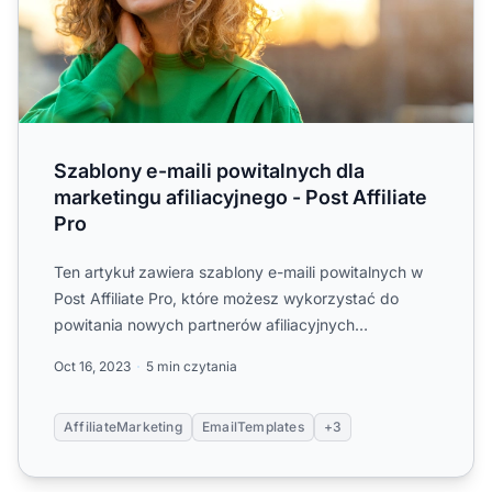
Szablony e-maili powitalnych dla
marketingu afiliacyjnego - Post Affiliate
Pro
Ten artykuł zawiera szablony e-maili powitalnych w
Post Affiliate Pro, które możesz wykorzystać do
powitania nowych partnerów afiliacyjnych
dołączających do Two...
Oct 16, 2023
5 min czytania
AffiliateMarketing
EmailTemplates
+3