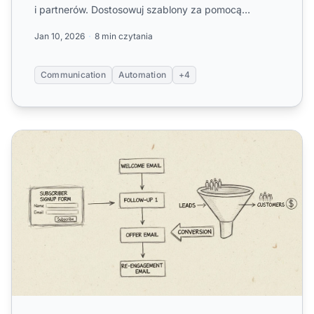
i partnerów. Dostosowuj szablony za pomocą
dynamicznych zmien...
Jan 10, 2026
8 min czytania
Communication
Automation
+4
Jak wysyłać e-maile do wybranej grupy partnerów w Post A