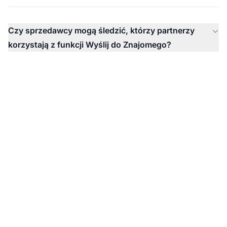
Czy sprzedawcy mogą śledzić, którzy partnerzy
korzystają z funkcji Wyślij do Znajomego?
Wzmocnij Marketing
Partnerski Poleceniami