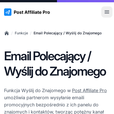
:site.title
Otw
/
/
Funkcje
Email Polecający / Wyślij do Znajomego
Home
Email Polecający /
Wyślij do Znajomego
Funkcja Wyślij do Znajomego w
Post Affiliate Pro
umożliwia partnerom wysyłanie emaili
promocyjnych bezpośrednio z ich panelu do
znajomych i kontaktów, tworząc potężny kanał