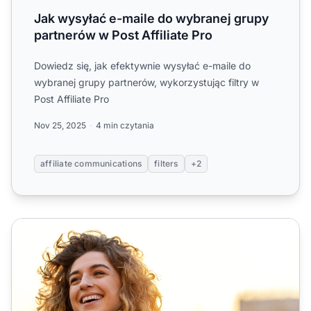
Jak wysyłać e-maile do wybranej grupy
partnerów w Post Affiliate Pro
Dowiedz się, jak efektywnie wysyłać e-maile do
wybranej grupy partnerów, wykorzystując filtry w
Post Affiliate Pro
Nov 25, 2025
4 min czytania
affiliate communications
filters
+2
Szablony e-maili powitalnych dla marketingu afiliacyjnego 